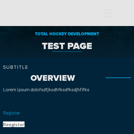
MENU
TOTAL HOCKEY DEVELOPMENT
TEST PAGE
SUBTITLE
OVERVIEW
Lorem ipsum dolofsdfjksdhfksdfksdjhflfks
Register
Reegister